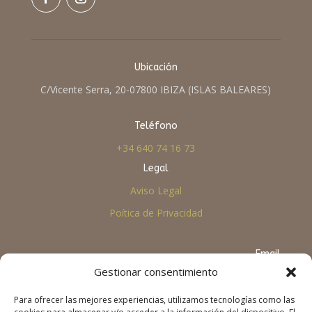
Ubicación
C/Vicente Serra, 20-07800 IBIZA (ISLAS BALEARES)
Teléfono
+34 640 74 16 73
Legal
Aviso Legal
Poítica de Privacidad
Email
Gestionar consentimiento
info@viaobertanepal.org
Para ofrecer las mejores experiencias, utilizamos tecnologías como las