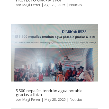
PROYECTO GRANJA VIVA
por
Magí Ferrer
|
Ago 29, 2025
|
Noticias
5.500 nepalíes tendrán agua potable
gracias a Ibiza
por
Magí Ferrer
|
May 28, 2025
|
Noticias