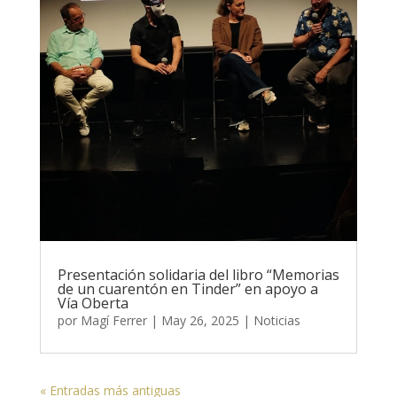
Presentación solidaria del libro “Memorias
de un cuarentón en Tinder” en apoyo a
Vía Oberta
por
Magí Ferrer
|
May 26, 2025
|
Noticias
« Entradas más antiguas