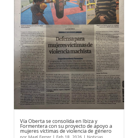
Vía Oberta se consolida en Ibiza y
Formentera con su proyecto de apoyo a
mujeres víctimas de violencia de género
por
Magí Ferrer
|
Feb 18, 2026
|
Noticias