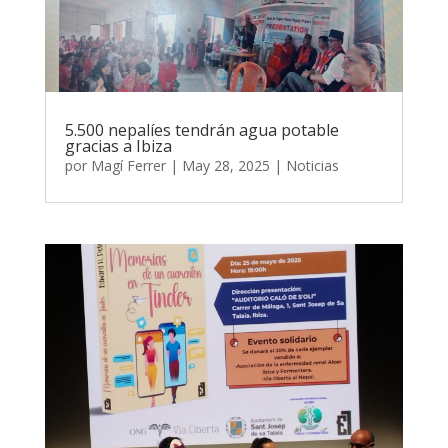
5.500 nepalíes tendrán agua potable
gracias a Ibiza
por
Magí Ferrer
|
May 28, 2025
|
Noticias