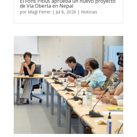
El Fons Pitiús aprueba un nuevo proyecto
de Vía Oberta en Nepal
por
Magí Ferrer
|
Jul 6, 2026
|
Noticias