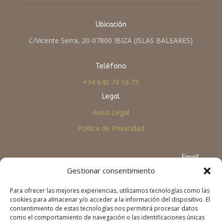
Ubicación
C/Vicente Serra, 20-07800 IBIZA (ISLAS BALEARES)
Teléfono
+34 640 74 16 73
Legal
Aviso Legal
Poítica de Privacidad
Email
Gestionar consentimiento
info@viaobertanepal.org
Para ofrecer las mejores experiencias, utilizamos tecnologías como las
cookies para almacenar y/o acceder a la información del dispositivo. El
consentimiento de estas tecnologías nos permitirá procesar datos
como el comportamiento de navegación o las identificaciones únicas