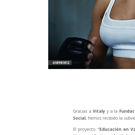
Gracias a
Vitaly
y a la
Fundac
Social
, hemos recibido la subve
El proyecto
“Educación en V