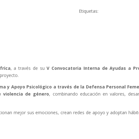
Etiquetas:
frica
, a través de su
V Convocatoria Interna de Ayudas a Pr
 proyecto.
ma y Apoyo Psicológico a través de la Defensa Personal Feme
 violencia de género
, combinando educación en valores, desar
estionan mejor sus emociones, crean redes de apoyo y adoptan hábi