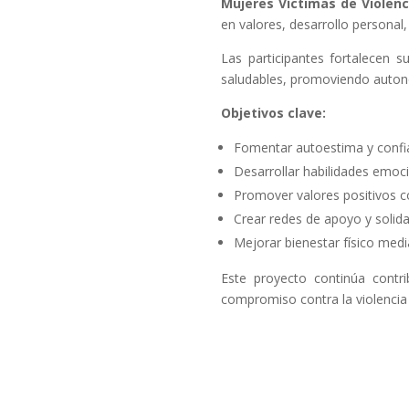
Mujeres Víctimas de Violenc
en valores, desarrollo persona
Las participantes fortalecen
saludables, promoviendo autono
Objetivos clave:
Fomentar autoestima y confi
Desarrollar habilidades emoci
Promover valores positivos c
Crear redes de apoyo y solida
Mejorar bienestar físico media
Este proyecto continúa contr
compromiso contra la violencia