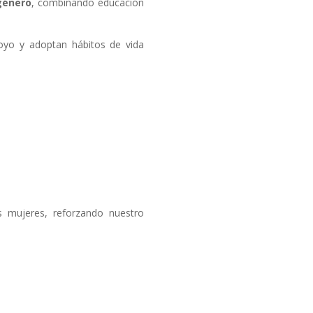
género
, combinando educación
oyo y adoptan hábitos de vida
s mujeres, reforzando nuestro