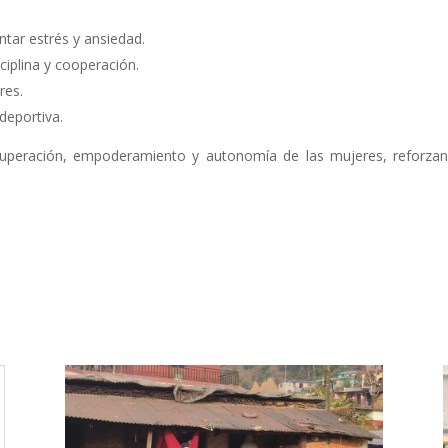
ntar estrés y ansiedad.
iplina y cooperación.
res.
deportiva.
cuperación, empoderamiento y autonomía de las mujeres, reforza