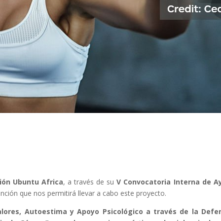
ión Ubuntu Africa
, a través de su
V Convocatoria Interna de A
nción que nos permitirá llevar a cabo este proyecto.
alores, Autoestima y Apoyo Psicológico a través de la Def