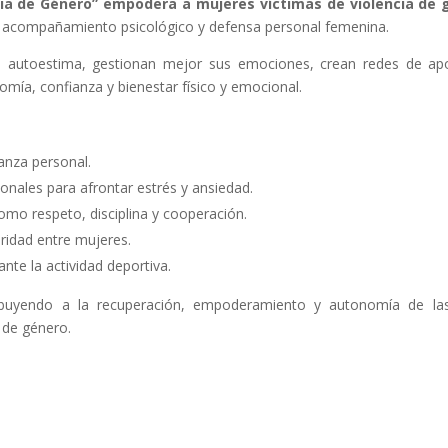
ia de Género”
empodera a mujeres víctimas de violencia de 
l, acompañamiento psicológico y defensa personal femenina.
 su autoestima, gestionan mejor sus emociones, crean redes de ap
mía, confianza y bienestar físico y emocional.
anza personal.
onales para afrontar estrés y ansiedad.
omo respeto, disciplina y cooperación.
ridad entre mujeres.
nte la actividad deportiva.
ibuyendo a la recuperación, empoderamiento y autonomía de la
 de género.