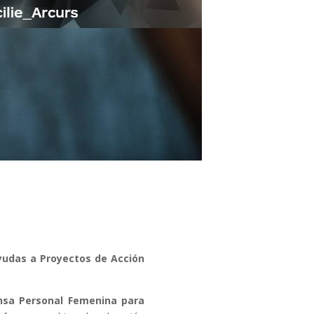
yudas a Proyectos de Acción
ensa Personal Femenina para