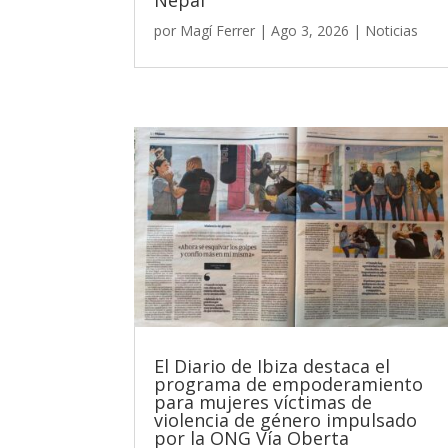
Nepal
por
Magí Ferrer
|
Ago 3, 2026
|
Noticias
El Diario de Ibiza destaca el
programa de empoderamiento
para mujeres víctimas de
violencia de género impulsado
por la ONG Vía Oberta