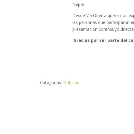
Nepal.
Desde Vía Oberta queremos exp
las personas que participaron e
presentación contribuyó direct
¡Gracias por ser parte del c
Categorías:
Noticias