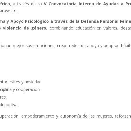
frica
, a través de su
V Convocatoria Interna de Ayudas a Pr
 proyecto.
ma y Apoyo Psicológico a través de la Defensa Personal Feme
 violencia de género
, combinando educación en valores, desar
estionan mejor sus emociones, crean redes de apoyo y adoptan hábi
ntar estrés y ansiedad.
iplina y cooperación.
res.
deportiva.
cuperación, empoderamiento y autonomía de las mujeres, reforza