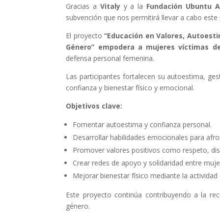
Gracias a
Vitaly
y a la
Fundación Ubuntu A
subvención que nos permitirá llevar a cabo este
El proyecto
“Educación en Valores, Autoesti
Género”
empodera a mujeres víctimas de
defensa personal femenina.
Las participantes fortalecen su autoestima, g
confianza y bienestar físico y emocional.
Objetivos clave:
Fomentar autoestima y confianza personal.
Desarrollar habilidades emocionales para afro
Promover valores positivos como respeto, disc
Crear redes de apoyo y solidaridad entre muje
Mejorar bienestar físico mediante la actividad 
Este proyecto continúa contribuyendo a la re
género.