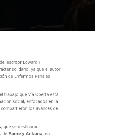
del escritor Edward H.
ácter solidario, ya que el autor
ción de Enfermos Renales
r el trabajo que Vía Oberta está
mación social, enfocados en la
se compartieron los avances de
s
, que se destinarán
s de
Pame y Ankuna
, en