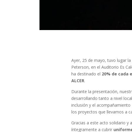
Ayer, 25 de mayo, tuvo lugar la
Peterson, en el Auditorio Es Caló
ha destinado el
20% de cada e
ALCER
.
Durante la presentación, nuestr
desarrollando tanto a nivel loc
inclusión y el acompañamiento d
los proyectos que llevamos a 
Gracias a este acto solidario y
íntegramente a cubrir
uniforme