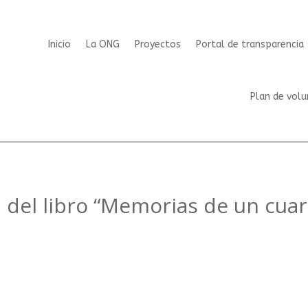
Inicio
La ONG
Proyectos
Portal de transparencia
Plan de volu
a del libro “Memorias de un cua