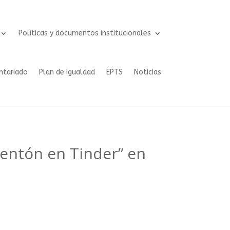
Políticas y documentos institucionales
ntariado
Plan de Igualdad
EPTS
Noticias
rentón en Tinder” en