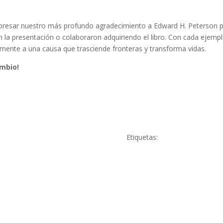
resar nuestro más profundo agradecimiento a Edward H. Peterson po
n la presentación o colaboraron adquiriendo el libro. Con cada ejempla
amente a una causa que trasciende fronteras y transforma vidas.
ambio!
Etiquetas: