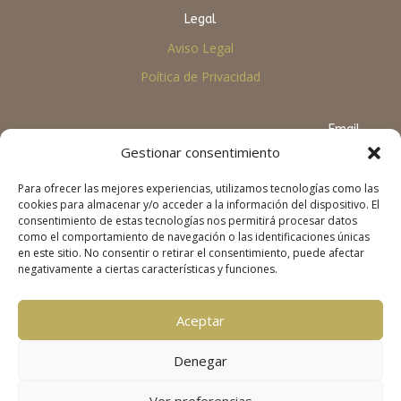
Legal
Aviso Legal
Poítica de Privacidad
Email
Gestionar consentimiento
info@viaobertanepal.org
Para ofrecer las mejores experiencias, utilizamos tecnologías como las
cookies para almacenar y/o acceder a la información del dispositivo. El
consentimiento de estas tecnologías nos permitirá procesar datos
como el comportamiento de navegación o las identificaciones únicas
en este sitio. No consentir o retirar el consentimiento, puede afectar
negativamente a ciertas características y funciones.
Aceptar
Denegar
Ver preferencias