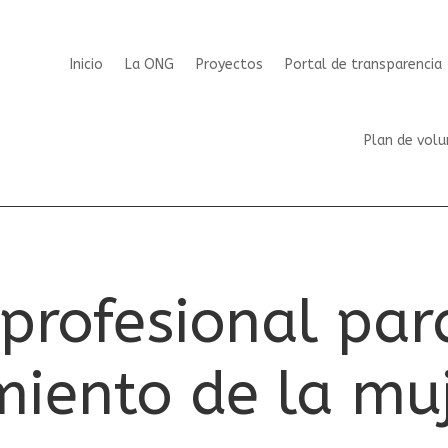
Inicio
La ONG
Proyectos
Portal de transparencia
Plan de volu
profesional par
iento de la mu