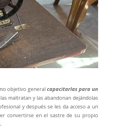
omo objetivo general
capacitarlas para un
las maltratan y las abandonan dejándolas
ofesional y después se les da acceso a un
r convertirse en el sastre de su propio
.