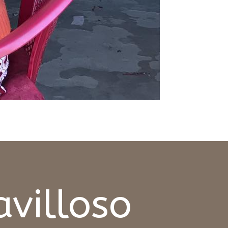
villoso