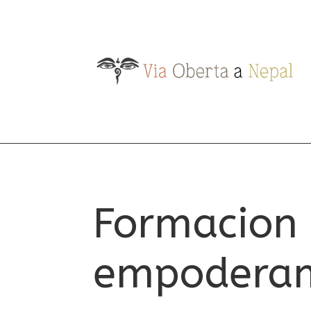
Formacion 
empoderam