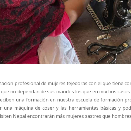
mación profesional de mujeres tejedoras con el que tiene c
que no dependan de sus maridos los que en muchos casos 
a reciben una formación en nuestra escuela de formación pr
 una máquina de coser y las herramientas básicas y pode
s visiten Nepal encontrarán más mujeres sastres que hombres