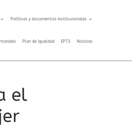
Políticas y documentos institucionales
ntariado
Plan de Igualdad
EPTS
Noticias
a el
jer