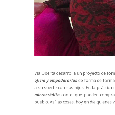
Vía Oberta desarrolla un proyecto de for
oficio y empoderarlas
de forma de forma 
a su suerte con sus hijos. En la práctic
microcrédito
con el que pueden comprar
pueblo. Así las cosas, hoy en día quiene