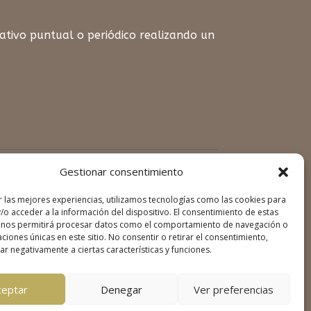
tivo puntual o periódico realizando un
Gestionar consentimiento
mail
r las mejores experiencias, utilizamos tecnologías como las cookies para
.org
/o acceder a la información del dispositivo. El consentimiento de estas
 nos permitirá procesar datos como el comportamiento de navegación o
caciones únicas en este sitio. No consentir o retirar el consentimiento,
r negativamente a ciertas características y funciones.
ceptar
Denegar
Ver preferencias